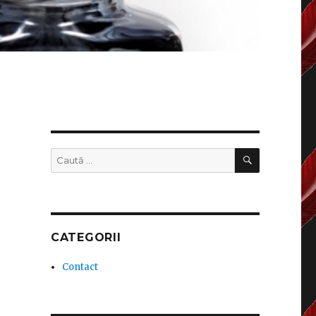
CĂUTARE
Caută
după:
CATEGORII
Contact