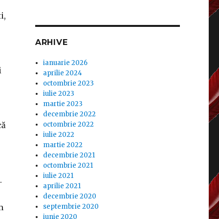
i,
ARHIVE
ianuarie 2026
i
aprilie 2024
octombrie 2023
iulie 2023
martie 2023
decembrie 2022
că
octombrie 2022
iulie 2022
martie 2022
decembrie 2021
octombrie 2021
iulie 2021
.
aprilie 2021
decembrie 2020
m
septembrie 2020
iunie 2020