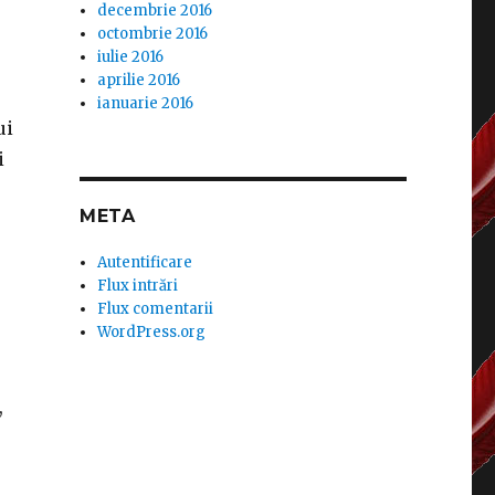
decembrie 2016
octombrie 2016
iulie 2016
aprilie 2016
ianuarie 2016
ui
i
META
Autentificare
Flux intrări
Flux comentarii
WordPress.org
,