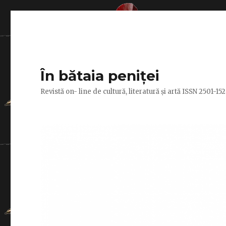
În bătaia peniței
Revistă on- line de cultură, literatură și artă ISSN 2501-1