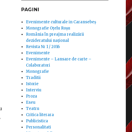
PAGINI
Evenimente culturale in Caransebeș
Monografie Oțelu Roșu
România în preajma realizării
dezideratului național
Revista Nr 1 / 2016
Evenimente
Evenimente – Lansare de carte –
Colaboratori
Monografie
Traditii
Istorie
Interviu
Proza
Eseu
u
Teatru
Critica literara
,
Publicistica
Personalitati